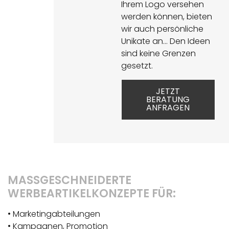
Ihrem Logo versehen
werden können, bieten
wir auch persönliche
Unikate an… Den Ideen
sind keine Grenzen
gesetzt.
JETZT
BERATUNG
ANFRAGEN
MASSGESCHNEIDERTE W
ERBEARTIKELKONZEPTE FÜR:
• Marketingabteilungen
• Kampagnen, Promotion